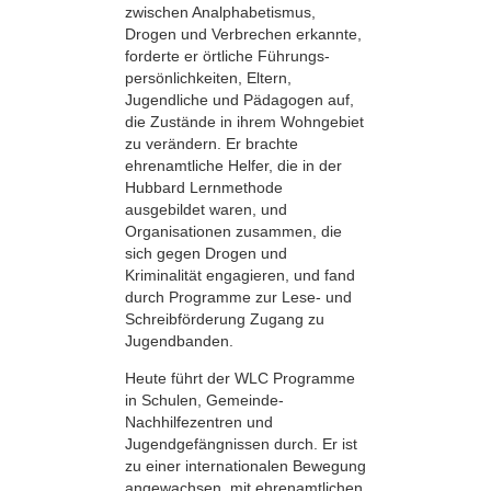
zwischen Analphabetismus,
Drogen und Verbrechen erkannte,
forderte er örtliche Führungs­
persönlichkeiten, Eltern,
Jugendliche und Pädagogen auf,
die Zustände in ihrem Wohngebiet
zu verändern. Er brachte
ehrenamtliche Helfer, die in der
Hubbard Lernmethode
ausgebildet waren, und
Organisationen zusammen, die
sich gegen Drogen und
Kriminalität engagieren, und fand
durch Programme zur Lese- und
Schreibförderung Zugang zu
Jugendbanden.
Heute führt der WLC Programme
in Schulen, Gemeinde-
Nachhilfezentren und
Jugendgefängnissen durch. Er ist
zu einer inter­nationalen Bewegung
angewachsen, mit ehrenamtlichen