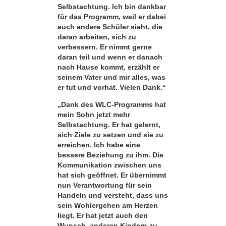
Selbstachtung. Ich bin dankbar
für das Programm, weil er dabei
auch andere Schüler sieht, die
daran arbeiten, sich zu
verbessern. Er nimmt gerne
daran teil und wenn er danach
nach Hause kommt, erzählt er
seinem Vater und mir alles, was
er tut und vorhat. Vielen Dank.“
„Dank des WLC-Programms hat
mein Sohn jetzt mehr
Selbstachtung. Er hat gelernt,
sich Ziele zu setzen und sie zu
erreichen. Ich habe eine
bessere Beziehung zu ihm. Die
Kommunikation zwischen uns
hat sich geöffnet. Er übernimmt
nun Verantwortung für sein
Handeln und versteht, dass uns
sein Wohlergehen am Herzen
liegt. Er hat jetzt auch den
Wunsch, anderen Kindern zu