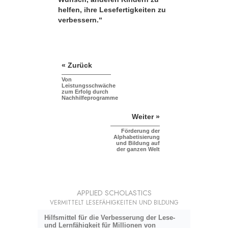
helfen, ihre Lesefertigkeiten zu
verbessern.“
« Zurück
Von
Leistungsschwäche
zum Erfolg durch
Nachhilfeprogramme
Weiter »
Förderung der
Alphabetisierung
und Bildung auf
der ganzen Welt
APPLIED SCHOLASTICS
VERMITTELT LESEFÄHIGKEITEN UND BILDUNG
Hilfsmittel für die Verbesserung der Lese-
und Lernfähigkeit für Millionen von