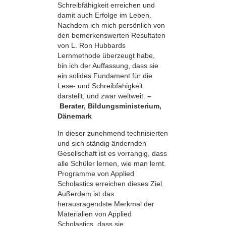
Schreibfähigkeit erreichen und
damit auch Erfolge im Leben.
Nachdem ich mich persönlich von
den bemerkens­werten Resultaten
von L. Ron Hubbards
Lernmethode überzeugt habe,
bin ich der Auffassung, dass sie
ein solides Fundament für die
Lese- und Schreibfähigkeit
darstellt, und zwar weltweit.
–
Berater, Bildungsministerium,
Dänemark
In dieser zunehmend technisierten
und sich ständig ändernden
Gesellschaft ist es vorrangig, dass
alle Schüler lernen, wie man lernt.
Programme von Applied
Scholastics erreichen dieses Ziel.
Außerdem ist das
herausragendste Merkmal der
Materialien von Applied
Scholastics, dass sie