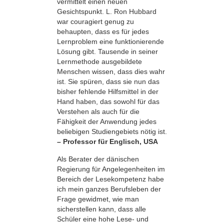
vermittelt einen neuen
Gesichtspunkt. L. Ron Hubbard
war couragiert genug zu
behaupten, dass es für jedes
Lernproblem eine funktionierende
Lösung gibt. Tausende in seiner
Lernmethode ausgebildete
Menschen wissen, dass dies wahr
ist. Sie spüren, dass sie nun das
bisher fehlende Hilfsmittel in der
Hand haben, das sowohl für das
Verstehen als auch für die
Fähigkeit der Anwendung jedes
beliebigen Studiengebiets nötig ist.
– Professor für Englisch, USA
Als Berater der dänischen
Regierung für Angelegenheiten im
Bereich der Lese­kompetenz habe
ich mein ganzes Berufsleben der
Frage gewidmet, wie man
sicherstellen kann, dass alle
Schüler eine hohe Lese- und