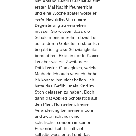
hat. Anfang Februar erhielt er zum
ersten Mal Nachhilfeunterricht,
und eine Woche später wollte er
mehr
Nachhilfe. Um meine
Begeisterung zu verstehen,
müssen Sie wissen, dass die
Schule meinem Sohn, obwohl er
auf anderen Gebieten erstaunlich
begabt ist, große Schwierigkeiten
bereitet hat. Er ist in der 5. Klasse,
las aber wie ein Zweit- oder
Drittklässler. Ganz gleich, welche
Methode ich auch versucht habe,
ich konnte ihm nicht helfen. Ich
hatte das Gefühl, mein Kind im
Stich gelassen zu haben. Doch
dann trat Applied Scholastics auf
den Plan. Nun sehe ich eine
Veränderung bei meinem Sohn,
und zwar nicht nur eine
schulische, sondern in seiner
Persönlichkeit. Er tritt viel
selbstbewusster auf und das