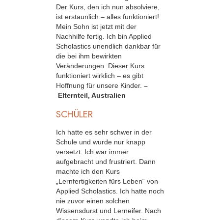
Der Kurs, den ich nun absolviere,
ist erstaunlich – alles funktioniert!
Mein Sohn ist jetzt mit der
Nachhilfe fertig. Ich bin Applied
Scholastics unendlich dankbar für
die bei ihm bewirkten
Veränderungen. Dieser Kurs
funktioniert wirklich – es gibt
Hoffnung für unsere Kinder.
–
Elternteil, Australien
SCHÜLER
Ich hatte es sehr schwer in der
Schule und wurde nur knapp
versetzt. Ich war immer
aufgebracht und frustriert. Dann
machte ich den Kurs
„Lernfertigkeiten fürs Leben“ von
Applied Scholastics. Ich hatte noch
nie zuvor einen solchen
Wissensdurst und Lerneifer. Nach