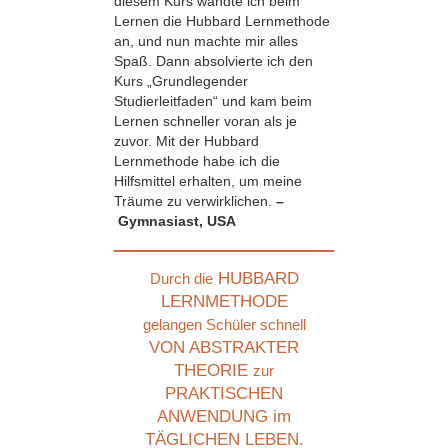
diesem Kurs wandte ich beim
Lernen die Hubbard Lernmethode
an, und nun machte mir alles
Spaß. Dann absolvierte ich den
Kurs „Grundlegender
Studierleitfaden“ und kam beim
Lernen schneller voran als je
zuvor. Mit der Hubbard
Lernmethode habe ich die
Hilfsmittel erhalten, um meine
Träume zu verwirklichen.
–
Gymnasiast, USA
HUBBARD
Durch die
LERNMETHODE
gelangen Schüler schnell
VON ABSTRAKTER
THEORIE
zur
PRAKTISCHEN
ANWENDUNG im
TÄGLICHEN LEBEN.