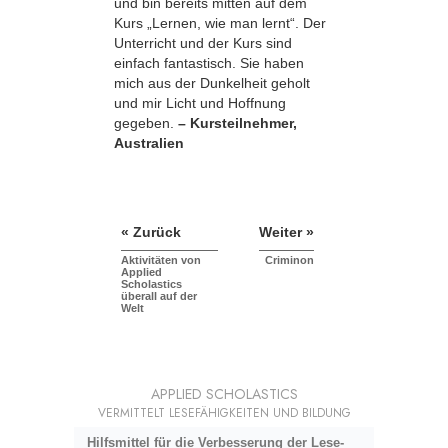
und bin bereits mitten auf dem
Kurs „Lernen, wie man lernt“. Der
Unterricht und der Kurs sind
einfach fantastisch. Sie haben
mich aus der Dunkelheit geholt
und mir Licht und Hoffnung
gegeben.
– Kursteilnehmer,
Australien
« Zurück
Weiter »
Aktivitäten von
Criminon
Applied
Scholastics
überall auf der
Welt
APPLIED SCHOLASTICS
VERMITTELT LESEFÄHIGKEITEN UND BILDUNG
Hilfsmittel für die Verbesserung der Lese-