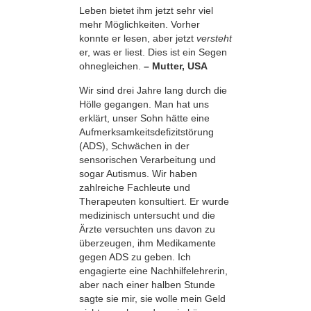
Leben bietet ihm jetzt sehr viel
mehr Möglichkeiten. Vorher
konnte er lesen, aber jetzt
versteht
er, was er liest. Dies ist ein Segen
ohnegleichen.
– Mutter, USA
Wir sind drei Jahre lang durch die
Hölle gegangen. Man hat uns
erklärt, unser Sohn hätte eine
Aufmerksamkeitsdefizitstörung
(ADS), Schwächen in der
sensorischen Verarbeitung und
sogar Autismus. Wir haben
zahlreiche Fachleute und
Therapeuten konsultiert. Er wurde
medizinisch untersucht und die
Ärzte versuchten uns davon zu
überzeugen, ihm Medikamente
gegen ADS zu geben. Ich
engagierte eine Nachhilfelehrerin,
aber nach einer halben Stunde
sagte sie mir, sie wolle mein Geld