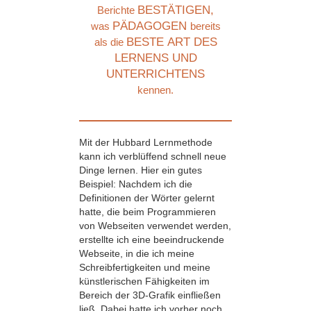
BESTÄTIGEN,
Berichte
PÄDAGOGEN
was
bereits
BESTE ART DES
als die
LERNENS UND
UNTERRICHTENS
kennen.
Mit der Hubbard Lernmethode
kann ich verblüffend schnell neue
Dinge lernen. Hier ein gutes
Beispiel: Nachdem ich die
Definitionen der Wörter gelernt
hatte, die beim Programmieren
von Webseiten verwendet werden,
erstellte ich eine beeindruckende
Webseite, in die ich meine
Schreibfertigkeiten und meine
künstlerischen Fähigkeiten im
Bereich der 3D-Grafik einfließen
ließ. Dabei hatte ich vorher noch