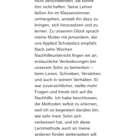
nicht verschwenden; sie könne
ihm nicht helfen. Seine Lehrer
ließen ihn im Klassenzimmer
umhergehen, anstatt ihn dazu zu
bringen, sich hinzusetzen und zu
lernen. Zu unserem Glück sprach
meine Mutter mit jemandem, der
uns Applied Scholastics empfahl.
Nach zehn Wochen
Nachhilfeunterricht fingen wir an,
erstaunliche Veränderungen bei
unserem Sohn zu bemerken –
beim Lesen, Schreiben, Verstehen
und auch in seinem Verhalten. Er
war zuversichtlicher, stellte mehr
Fragen und freute sich auf die
Nachhilfe. Ich habe beschlossen,
die Methoden selbst zu erlernen,
weil ich so begeistert darüber bin,
wie sehr mein Sohn sich
verbessert hat, und ich diese
Lernmethode auch an meine
anderen Kinder weitergeben will.