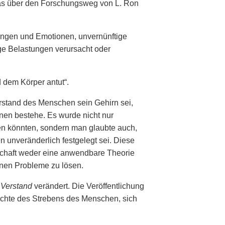
was über den Forschungsweg von L. Ron
dungen und Emotionen, unvernünftige
ge Belastungen verursacht oder
 dem Körper antut“.
rstand des Menschen sein Gehirn sei,
nen bestehe. Es wurde nicht nur
n könnten, sondern man glaubte auch,
n unveränderlich festgelegt sei. Diese
chaft weder eine anwendbare Theorie
enen Probleme zu lösen.
 Verstand
verändert. Die Veröffentlichung
chte des Strebens des Menschen, sich