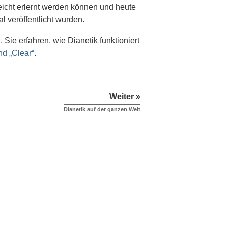
eicht erlernt werden können und heute
l veröffentlicht wurden.
Sie erfahren, wie Dianetik funktioniert
d „Clear“
.
Weiter »
Dianetik auf der ganzen Welt