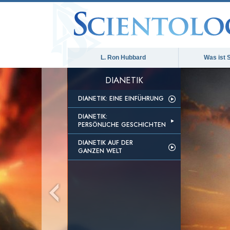
L. Ron Hubbard
Was ist 
DIANETIK
DIANETIK: EINE EINFÜHRUNG
DIANETIK:
PERSÖNLICHE GESCHICHTEN
DIANETIK AUF DER
GANZEN WELT