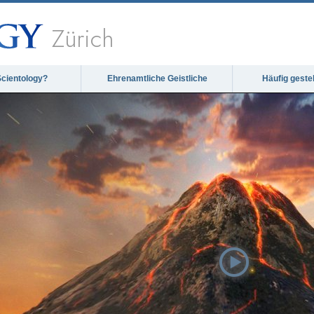
Zürich
Scientology?
Ehrenamtliche Geistliche
Häufig geste