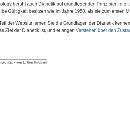
ology beruht auch Dianetik auf grundlegenden Prinzipien, die l
lbe Gültigkeit besitzen wie im Jahre 1950, als sie zum ersten Ma
Teil der Website lernen Sie die Grundlagen der Dianetik kennen. 
s Ziel der Dianetik ist, und erlangen
Verstehen über den Zustan
Integrität – von L. Ron Hubbard