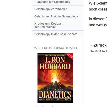
Ausübung der Scientology
Wie Scient
noch diese
Scientology Zeremonien
Geistliches Amt der Scientology
In diesem 
Kredos und Kodizes
und was da
der Scientology
Scientology in der Gesellschaft
« Zurück
WEITERE INFORMATIONEN
Persönliche 