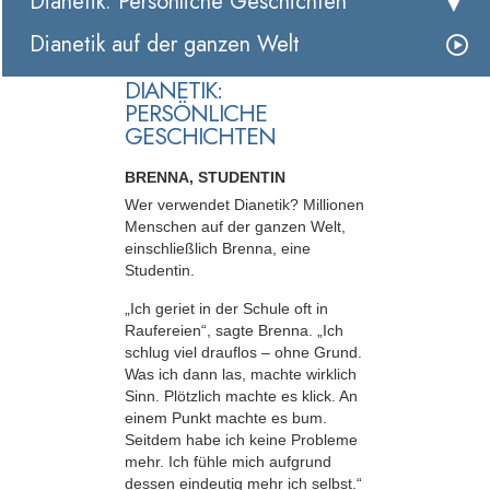
Dianetik: Persönliche Geschichten
Dianetik auf der ganzen Welt
DIANETIK:
PERSÖNLICHE
GESCHICHTEN
BRENNA, STUDENTIN
Wer verwendet Dianetik? Millionen
Menschen auf der ganzen Welt,
einschließlich Brenna, eine
Studentin.
„Ich geriet in der Schule oft in
Raufereien“, sagte Brenna. „Ich
schlug viel drauflos – ohne Grund.
Was ich dann las, machte wirklich
Sinn. Plötzlich machte es klick. An
einem Punkt machte es bum.
Seitdem habe ich keine Probleme
mehr. Ich fühle mich aufgrund
dessen eindeutig mehr ich selbst.“