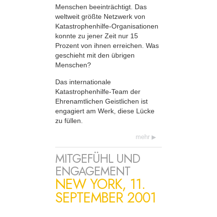
Menschen beeinträchtigt. Das
weltweit größte Netzwerk von
Katastrophenhilfe-Organisationen
konnte zu jener Zeit nur 15
Prozent von ihnen erreichen. Was
geschieht mit den übrigen
Menschen?
Das internationale
Katastrophenhilfe-Team der
Ehrenamtlichen Geistlichen ist
engagiert am Werk, diese Lücke
zu füllen.
mehr
MITGEFÜHL UND
ENGAGEMENT
NEW YORK, 11.
SEPTEMBER 2001