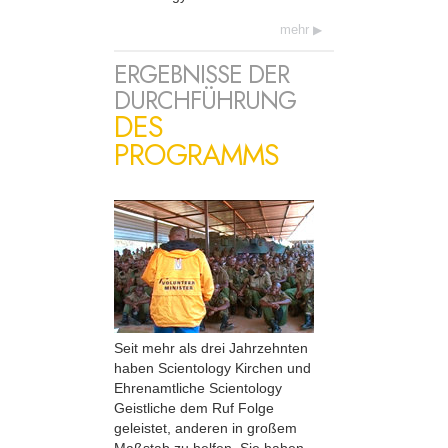
mehr
ERGEBNISSE DER
DURCHFÜHRUNG
DES
PROGRAMMS
Seit mehr als drei Jahrzehnten
haben Scientology Kirchen und
Ehrenamtliche Scientology
Geistliche dem Ruf Folge
geleistet, anderen in großem
Maßstab zu helfen. Sie haben