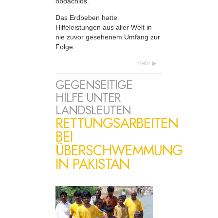
obdachlos.
Das Erdbeben hatte
Hilfeleistungen aus aller Welt in
nie zuvor gesehenem Umfang zur
Folge.
mehr
GEGENSEITIGE
HILFE UNTER
LANDSLEUTEN
RETTUNGSARBEITEN
BEI
ÜBERSCHWEMMUNG
IN PAKISTAN