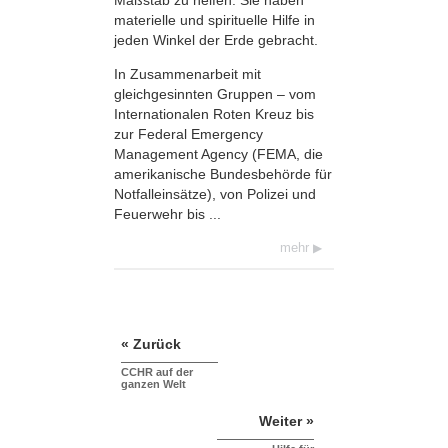
materielle und spirituelle Hilfe in
jeden Winkel der Erde gebracht.
In Zusammenarbeit mit
gleichgesinnten Gruppen – vom
Internationalen Roten Kreuz bis
zur Federal Emergency
Management Agency (FEMA, die
amerikanische Bundes­behörde für
Notfalleinsätze), von Polizei und
Feuerwehr bis ...
mehr
« Zurück
CCHR auf der
ganzen Welt
Weiter »