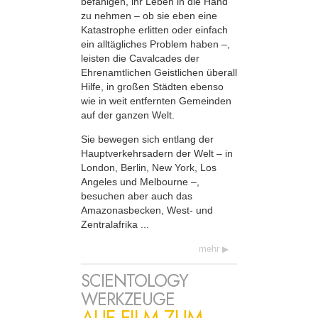
befähigen, ihr Leben in die Hand
zu nehmen – ob sie eben eine
Katastrophe erlitten oder einfach
ein alltägliches Problem haben –,
leisten die Cavalcades der
Ehrenamtlichen Geistlichen überall
Hilfe, in großen Städten ebenso
wie in weit entfernten Gemeinden
auf der ganzen Welt.
Sie bewegen sich entlang der
Haupt­verkehrsadern der Welt – in
London, Berlin, New York, Los
Angeles und Melbourne –,
besuchen aber auch das
Amazonasbecken, West- und
Zentralafrika ...
mehr
SCIENTOLOGY
WERKZEUGE
AUF FILM ZUM