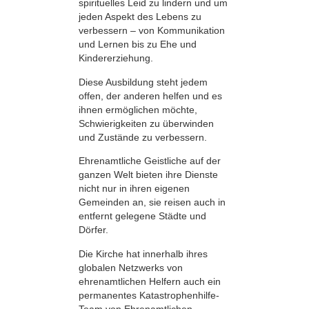
spirituelles Leid zu lindern und um
jeden Aspekt des Lebens zu
verbessern – von Kommunikation
und Lernen bis zu Ehe und
Kindererziehung.
Diese Ausbildung steht jedem
offen, der anderen helfen und es
ihnen ermöglichen möchte,
Schwierigkeiten zu überwinden
und Zustände zu verbessern.
Ehrenamtliche Geistliche auf der
ganzen Welt bieten ihre Dienste
nicht nur in ihren eigenen
Gemeinden an, sie reisen auch in
entfernt gelegene Städte und
Dörfer.
Die Kirche hat innerhalb ihres
globalen Netzwerks von
ehrenamtlichen Helfern auch ein
permanentes Katastrophenhilfe-
Team von Ehrenamtlichen