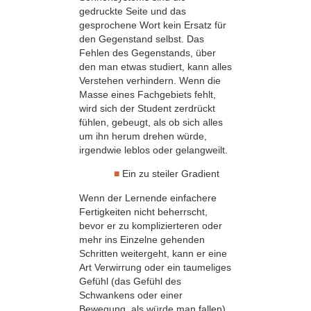
gedruckte Seite und das
gesprochene Wort kein Ersatz für
den Gegenstand selbst. Das
Fehlen des Gegenstands, über
den man etwas studiert, kann alles
Verstehen verhindern. Wenn die
Masse eines Fachgebiets fehlt,
wird sich der Student zerdrückt
fühlen, gebeugt, als ob sich alles
um ihn herum drehen würde,
irgendwie leblos oder gelangweilt.
■
Ein zu steiler Gradient
Wenn der Lernende einfachere
Fertig­keiten nicht beherrscht,
bevor er zu komplizierteren oder
mehr ins Einzelne gehenden
Schritten weitergeht, kann er eine
Art Verwirrung oder ein taumeliges
Gefühl (das Gefühl des
Schwankens oder einer
Bewegung, als würde man fallen)