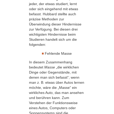
jeder, der etwas studiert, lernt
oder sich eingehend mit etwas
befasst. Hubbard stellte auch
präzise Methoden zur
Überwindung dieser Hindernisse
zur Verfügung. Bei diesen drei
wichtigsten Hindernisse beim
Studieren handelt sich um die
folgenden:
■
Fehlende Masse
In diesem Zusammenhang
bedeutet
Masse
„die wirklichen
Dinge oder Gegenstände, mit
denen man sich befasst“; wenn
man z. B. etwas über Autos lernen
möchte, wäre die „Masse“ ein
wirkliches Auto, das man ansehen
und berühren kann. Zum
Verstehen der Funktionsweise
eines Autos, Computers oder
Sonnensystems sind die