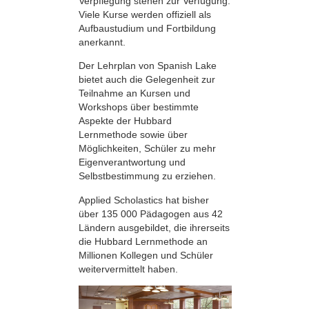
Verpflegung stehen zur Verfügung.
Viele Kurse werden offiziell als
Aufbaustudium und Fortbildung
anerkannt.
Der Lehrplan von Spanish Lake
bietet auch die Gelegenheit zur
Teilnahme an Kursen und
Workshops über bestimmte
Aspekte der Hubbard
Lernmethode sowie über
Möglichkeiten, Schüler zu mehr
Eigenverantwortung und
Selbstbestimmung zu erziehen.
Applied Scholastics hat bisher
über 135 000 Pädagogen aus 42
Ländern ausgebildet, die ihrerseits
die Hubbard Lernmethode an
Millionen Kollegen und Schüler
weitervermittelt haben.