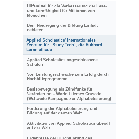
Hilfsmittel für die Verbesserung der Lese-
und Lernfähigkeit für Millionen von
Menschen
Dem Niedergang der Bildung Einhalt
gebieten
Applied Scholastics’ internationales
Zentrum für „Study Tech“, die Hubbard
Lernmethode
Applied Scholastics angeschlossene
Schulen
Von Leistungsschwäche zum Erfolg durch
Nachhilfeprogramme
Basisbewegung als Zündfunke für
Veränderung – World Literacy Crusade
(Weltweite Kampagne zur Alphabetisierung)
Förderung der Alphabetisierung und
Bildung auf der ganzen Welt
Aktivitäten von Applied Scholastics überall
auf der Welt
Ergebnisse der Durchführung des