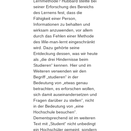
Lernmethode? Hubbard stellte bei
seiner Erforschung des Bereichs
des Lernens fest, dass die
Fähigkeit einer Person,
Informationen zu behalten und
wirksam anzuwenden, vor allem
durch das Fehlen einer Methode
des
Wie
-man-lernt eingeschränkt
wird. Dazu gehörte seine
Entdeckung dessen, was wir heute
als „die drei Hindernisse beim
Studieren“ kennen. Hier und im
Weiteren verwenden wir den
Begriff „studieren“ in der
Bedeutung von „etwas genau
betrachten, es erforschen wollen,
sich damit auseinandersetzen und
Fragen darüber zu stellen“, nicht
in der Bedeutung von „eine
Hochschule besuchen“.
Dementsprechend ist im weiteren
Text mit „Student“ nicht unbedingt
ein Hochschüler gemeint, sondern