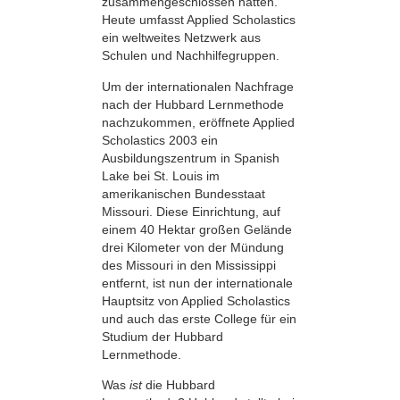
zusammengeschlossen hatten.
Heute umfasst Applied Scholastics
ein weltweites Netzwerk aus
Schulen und Nachhilfegruppen.
Um der internationalen Nachfrage
nach der Hubbard Lernmethode
nachzukommen, eröffnete Applied
Scholastics 2003 ein
Ausbildungszentrum in Spanish
Lake bei St. Louis im
amerikanischen Bundesstaat
Missouri. Diese Einrichtung, auf
einem 40 Hektar großen Gelände
drei Kilometer von der Mündung
des Missouri in den Mississippi
entfernt, ist nun der internationale
Hauptsitz von Applied Scholastics
und auch das erste College für ein
Studium der Hubbard
Lernmethode.
Was
ist
die Hubbard