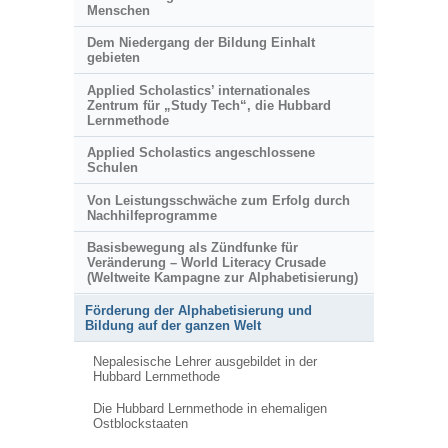
Menschen
Dem Niedergang der Bildung Einhalt
gebieten
Applied Scholastics’ internationales
Zentrum für „Study Tech“, die Hubbard
Lernmethode
Applied Scholastics angeschlossene
Schulen
Von Leistungsschwäche zum Erfolg durch
Nachhilfeprogramme
Basisbewegung als Zündfunke für
Veränderung – World Literacy Crusade
(Weltweite Kampagne zur Alphabetisierung)
Förderung der Alphabetisierung und
Bildung auf der ganzen Welt
Nepalesische Lehrer ausgebildet in der
Hubbard Lernmethode
Die Hubbard Lernmethode in ehemaligen
Ostblockstaaten