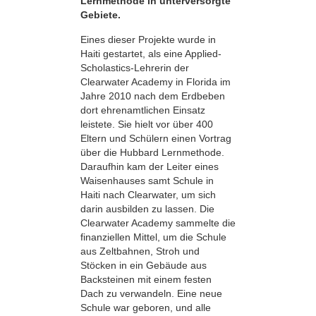
Lernmethode in unterversorgte
Gebiete.
Eines dieser Projekte wurde in
Haiti gestartet, als eine Applied-
Scholastics-Lehrerin der
Clearwater Academy in Florida im
Jahre 2010 nach dem Erdbeben
dort ehrenamtlichen Einsatz
leistete. Sie hielt vor über 400
Eltern und Schülern einen Vortrag
über die Hubbard Lernmethode.
Daraufhin kam der Leiter eines
Waisenhauses samt Schule in
Haiti nach Clearwater, um sich
darin ausbilden zu lassen. Die
Clearwater Academy sammelte die
finanziellen Mittel, um die Schule
aus Zeltbahnen, Stroh und
Stöcken in ein Gebäude aus
Backsteinen mit einem festen
Dach zu verwandeln. Eine neue
Schule war geboren, und alle