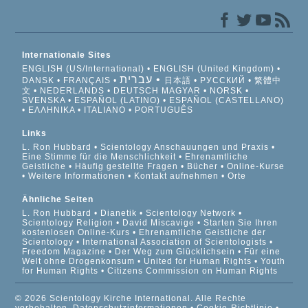
Internationale Sites
ENGLISH (US/International)
ENGLISH (United Kingdom)
עברית
DANSK
FRANÇAIS
日本語
РУССКИЙ
繁體中
文
NEDERLANDS
DEUTSCH
MAGYAR
NORSK
SVENSKA
ESPAÑOL (LATINO)
ESPAÑOL (CASTELLANO)
ΕΛΛΗΝΙΚA
ITALIANO
PORTUGUÊS
Links
L. Ron Hubbard
Scientology Anschauungen und Praxis
Eine Stimme für die Menschlichkeit
Ehrenamtliche
Geistliche
Häufig gestellte Fragen
Bücher
Online-Kurse
Weitere Informationen
Kontakt aufnehmen
Orte
Ähnliche Seiten
L. Ron Hubbard
Dianetik
Scientology Network
Scientology Religion
David Miscavige
Starten Sie Ihren
kostenlosen Online-Kurs
Ehrenamtliche Geistliche der
Scientology
International Association of Scientologists
Freedom Magazine
Der Weg zum Glücklichsein
Für eine
Welt ohne Drogenkonsum
United for Human Rights
Youth
for Human Rights
Citizens Commission on Human Rights
© 2026 Scientology Kirche International. Alle Rechte
vorbehalten.
Datenschutzinformationen
•
Cookie-Richtlinie
•