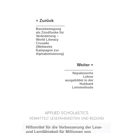
« Zurück
Basisbewegung
als Zündfunke für
Veränderung –
World Literacy
Crusade
(Weltweite
Kampagne zur
Alphabetisierung)
Weiter »
Nepalesische
Lehrer
ausgebildet in der
Hubbard
Lernmethode
APPLIED SCHOLASTICS
VERMITTELT LESEFÄHIGKEITEN UND BILDUNG
Hilfsmittel für die Verbesserung der Lese-
und Lernfähigkeit für Millionen von