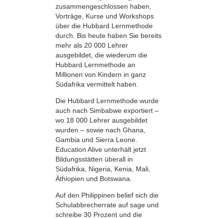
zusammen­geschlossen haben,
Vorträge, Kurse und Workshops
über die Hubbard Lernmethode
durch. Bis heute haben Sie bereits
mehr als 20 000 Lehrer
ausgebildet, die wiederum die
Hubbard Lernmethode an
Millionen von Kindern in ganz
Südafrika vermittelt haben.
Die Hubbard Lernmethode wurde
auch nach Simbabwe exportiert –
wo 18 000 Lehrer ausgebildet
wurden – sowie nach Ghana,
Gambia und Sierra Leone.
Education Alive unterhält jetzt
Bildungsstätten überall in
Südafrika, Nigeria, Kenia, Mali,
Äthiopien und Botswana.
Auf den Philippinen belief sich die
Schulabbrecherrate auf sage und
schreibe 30 Prozent und die