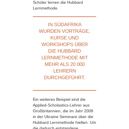
Schüler lernen die Hubbard
Lernmethode.
IN SÜDAFRIKA
WURDEN VORTRÄGE,
KURSE UND
WORKSHOPS ÜBER
DIE HUBBARD
LERNMETHODE MIT
MEHR ALS 20 000
LEHRERN
DURCHGEFÜHRT.
Ein weiteres Beispiel sind die
Applied-Scholastics-Lehrer aus
Großbritannien, die im Jahr 2008
in der Ukraine Seminare über die
Hubbard Lernmethode hielten. Um
die dadurch entstandene