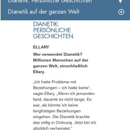
Dianetik: Persönliche Geschichten
Dianetik auf der ganzen Welt
DIANETIK:
PERSÖNLICHE
GESCHICHTEN
ELLARY
Wer verwendet Dianetik?
Millionen Menschen auf der
ganzen Welt, einschließlich
Ellary.
„Ich hatte Probleme mit
Beziehungen – ich hatte keine“,
sagte Ellary. „Wenn ich jemanden
fand, dauerte es nicht lange. Es
war, als könnte ich keine
langfristigen Beziehungen
eingehen. Die Dianetik brachte
das völlig in Ordnung. Jetzt bin ich
glücklich verheiratet.“