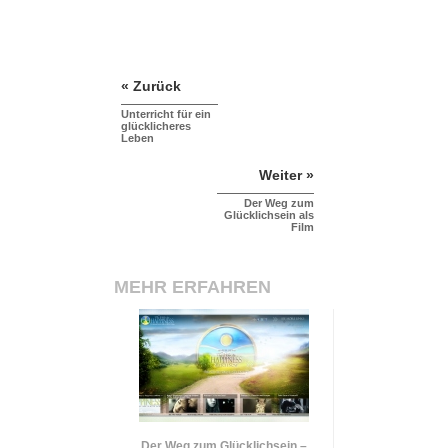
« Zurück
Unterricht für ein
glücklicheres
Leben
Weiter »
Der Weg zum
Glücklichsein als
Film
MEHR ERFAHREN
Der Weg zum Glücklichsein –