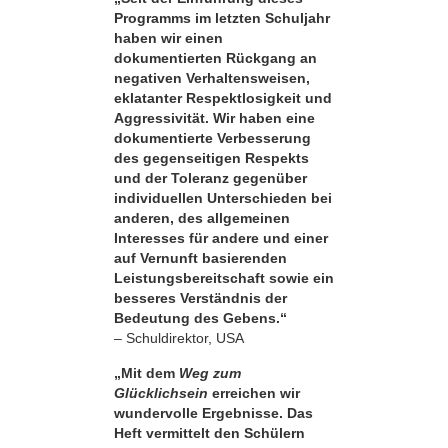
Programms im letzten Schuljahr
haben wir einen
dokumentierten Rückgang an
negativen Verhaltensweisen,
eklatanter Respekt­losigkeit und
Aggressivität. Wir haben eine
dokumentierte Verbesserung
des gegenseitigen Respekts
und der Toleranz gegenüber
individuellen Unterschieden bei
anderen, des allgemeinen
Interesses für andere und einer
auf Vernunft basierenden
Leistungsbereitschaft sowie ein
besseres Verständnis der
Bedeutung des Gebens.“
– Schuldirektor, USA
„Mit dem
Weg zum
Glücklichsein
erreichen wir
wundervolle Ergebnisse. Das
Heft vermittelt den Schülern