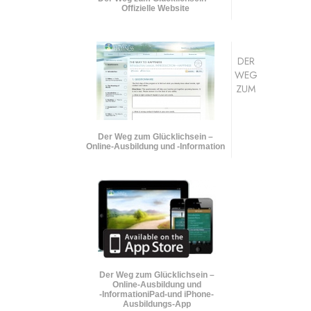
Offizielle Website
DER
WEG
ZUM
Der Weg zum Glücklichsein –
Online-Ausbildung und
-Information
Der Weg zum Glücklichsein –
Online-Ausbildung und
-Information
iPad-und iPhone-
Ausbildungs-App