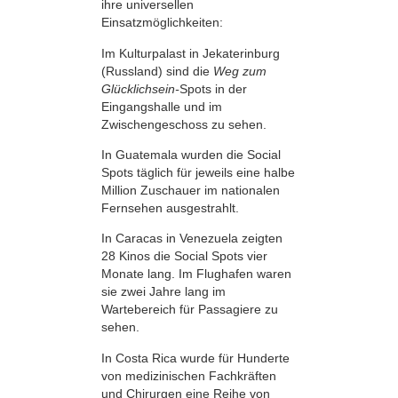
ihre universellen
Einsatzmöglichkeiten:
Im Kulturpalast in Jekaterinburg
(Russland) sind die
Weg zum
Glücklichsein-
Spots in der
Eingangshalle und im
Zwischengeschoss zu sehen.
In Guatemala wurden die Social
Spots täglich für jeweils eine halbe
Million Zuschauer im nationalen
Fernsehen ausgestrahlt.
In Caracas in Venezuela zeigten
28 Kinos die Social Spots vier
Monate lang. Im Flughafen waren
sie zwei Jahre lang im
Wartebereich für Passagiere zu
sehen.
In Costa Rica wurde für Hunderte
von medizinischen Fachkräften
und Chirurgen eine Reihe von