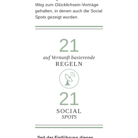
Weg zum Glücklichsein-
Vorträge
gehalten, in denen auch die Social
Spots gezeigt wurden.
21
auf Vernunft basierende
REGELN
21
SOCIAL
SPOTS
„Seit der Einführung dieses