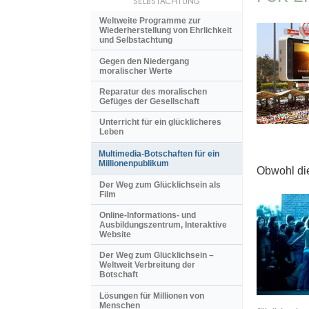
SELBSTACHTUNG
Weltweite Programme zur
Wiederherstellung von Ehrlichkeit
und Selbstachtung
Gegen den Niedergang
moralischer Werte
Reparatur des moralischen
Gefüges der Gesellschaft
Unterricht für ein glücklicheres
Leben
Multimedia-Botschaften für ein
Millionenpublikum
Obwohl die
Der Weg zum Glücklichsein als
Film
Online-Informations- und
Ausbildungszentrum, Interaktive
Website
Der Weg zum Glücklichsein –
Weltweit Verbreitung der
Botschaft
Lösungen für Millionen von
Menschen