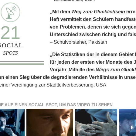
„Mit dem
Weg zum Glücklichsein
erre
Heft vermittelt den Schülern handfes
21
von Problemen, denen sie sich gege
Unterschied zwischen richtig und fals
– Schulvorsteher, Pakistan
SOCIAL
SPOTS
„Die Statistiken der in diesem Gebi
für jeden der ersten vier Monate des J
Vorjahr. Mithilfe des
Wegs zum Glückl
n einen Sieg über die degradierenden Verhältnisse in uns
 einer Vereinigung zur Stadtteilverbesserung, USA
IE AUF EINEN SOCIAL SPOT, UM DAS VIDEO ZU SEHEN