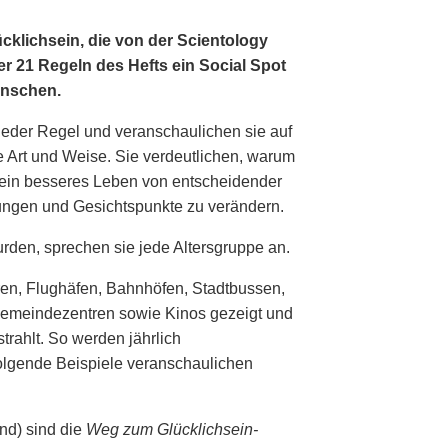
cklichsein, die von der Scientology
er 21 Regeln des Hefts ein Social Spot
enschen.
jeder Regel und veranschaulichen sie auf
e Art und Weise. Sie verdeutlichen, warum
 ein besseres Leben von entscheidender
lungen und Gesichtspunkte zu verändern.
rden, sprechen sie jede Altersgruppe an.
ren, Flughäfen, Bahnhöfen, Stadtbussen,
 Gemeindezentren sowie Kinos gezeigt und
rahlt. So werden jährlich
Folgende Beispiele veranschaulichen
and) sind die
Weg zum Glücklichsein-