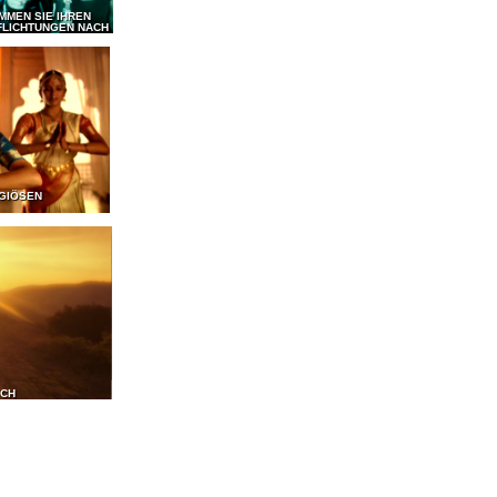
MMEN SIE IHREN
FLICHTUNGEN NACH
IGIÖSEN
ICH