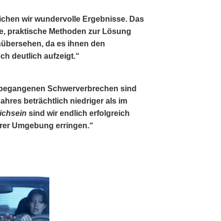
ichen wir wundervolle Ergebnisse. Das
te, praktische Methoden zur Lösung
nübersehen, da es ihnen den
ch deutlich aufzeigt.“
et begangenen Schwerverbrechen sind
ahres beträchtlich niedriger als im
ichsein
sind wir endlich erfolgreich
erer Umgebung erringen.“