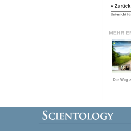
« Zurück
Unterricht fü
MEHR E
Der Weg z