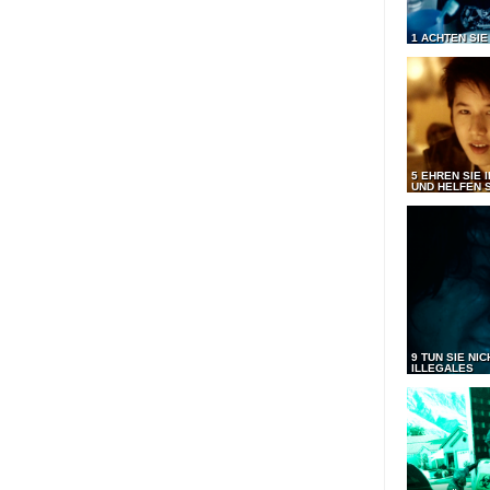
1 ACHTEN SIE
5 EHREN SIE 
UND HELFEN S
9 TUN SIE NI
ILLEGALES