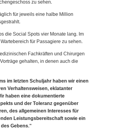
schengeschoss zu sehen.
lich für jeweils eine halbe Million
gestrahlt.
s die Social Spots vier Monate lang. Im
 Wartebereich für Passagiere zu sehen.
edizinischen Fachkräften und Chirurgen
Vorträge gehalten, in denen auch die
s im letzten Schuljahr haben wir einen
n Verhaltensweisen, eklatanter
 Wir haben eine dokumentierte
pekts und der Toleranz gegenüber
ren, des allgemeinen Interesses für
enden Leistungsbereitschaft sowie ein
 des Gebens.“