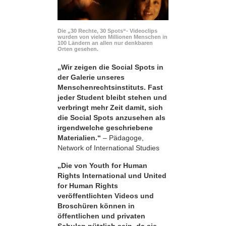
Die „30 Rechte, 30 Spots“- Videoclips
wurden von vielen Millionen Menschen in
100 Ländern an allen nur denkbaren
Orten gesehen.
„Wir zeigen die Social Spots in
der Galerie unseres
Menschenrechtsinstituts. Fast
jeder Student bleibt stehen und
verbringt mehr Zeit damit, sich
die Social Spots anzusehen als
irgendwelche geschriebene
Materialien.“
– Pädagoge,
Network of International Studies
„Die von Youth for Human
Rights International und United
for Human Rights
veröffentlichten Videos und
Broschüren können in
öffentlichen und privaten
Schulen nützlich sein, da sie