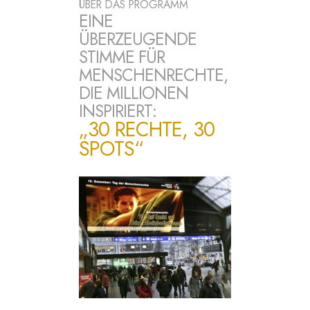
ÜBER DAS PROGRAMM
EINE
ÜBERZEUGENDE
STIMME FÜR
MENSCHENRECHTE,
DIE MILLIONEN
INSPIRIERT:
„30 RECHTE, 30
SPOTS“