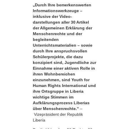
„Durch Ihre bemerkens­werten
Informationswerkzeuge –
inklusive der Video­
darstellungen aller 30 Artikel
der Allgemeinen Erklärung der
Menschenrechte und der
begleitenden
Unterrichtsmaterialien – sowie
durch Ihre anspruchsvollen
Schülerprojekte, die dazu
konzipiert sind, Jugendliche zur
Einnahme einer aktiven Rolle in
ihren Wohnbereichen
einzunehmen, sind Youth for
Human Rights International und
ihre Ortsgruppe in Liberia
wichtige Stimmen im
Aufklärungsprozess Liberias
über Menschenrechte.“
–
Vizepräsident der Republik
Liberia