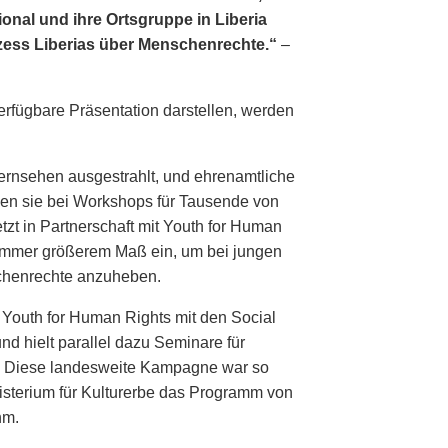
onal und ihre Ortsgruppe in Liberia
zess Liberias über Menschenrechte.“
–
erfügbare Präsentation darstellen, werden
Fernsehen ausgestrahlt, und ehrenamtliche
len sie bei Workshops für Tausende von
zt in Partnerschaft mit Youth for Human
 immer größerem Maß ein, um bei jungen
henrechte anzuheben.
 Youth for Human Rights mit den Social
d hielt parallel dazu Seminare für
. Diese landesweite Kampagne war so
isterium für Kulturerbe das Programm von
hm.