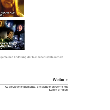
 RECHT AUF
NG
D KANN IHNEN
SCHENRECHTE
EN
Allgemeinen Erklärung der Menschenrechte mittels
Weiter »
Audiovisuelle Elemente, die Menschenrechte mit
Leben erfüllen