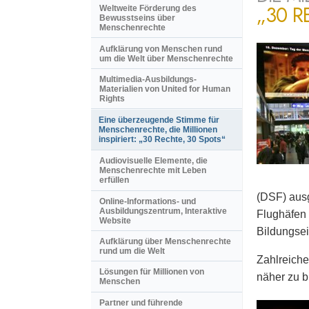
„30 R
Weltweite Förderung des
Bewusstseins über
Menschenrechte
Aufklärung von Menschen rund
um die Welt über Menschenrechte
Multimedia-Ausbildungs-
Materialien von United for Human
Rights
Eine überzeugende Stimme für
Menschenrechte, die Millionen
inspiriert: „30 Rechte, 30 Spots“
Audiovisuelle Elemente, die
Menschenrechte mit Leben
erfüllen
(DSF) ausg
Online-Informations- und
Ausbildungszentrum, Interaktive
Flughäfen 
Website
Bildungsei
Aufklärung über Menschenrechte
rund um die Welt
Zahlreiche
Lösungen für Millionen von
näher zu b
Menschen
Partner und führende