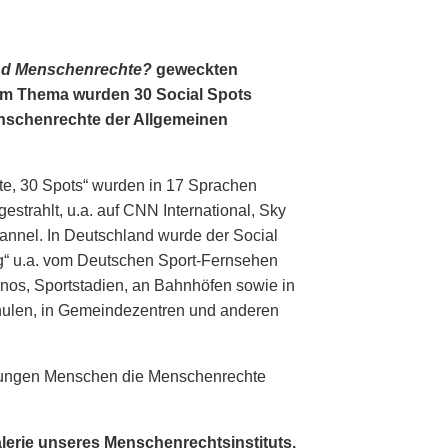
nd Menschenrechte?
geweckten
em Thema wurden 30 Social Spots
Menschenrechte der Allgemeinen
te, 30 Spots“ wurden in 17 Sprachen
estrahlt, u.a. auf CNN International, Sky
nnel. In Deutschland wurde der Social
g“ u.a. vom Deutschen Sport-Fernsehen
inos, Sportstadien, an Bahnhöfen sowie in
hulen, in Gemeindezentren und anderen
, jungen Menschen die Menschenrechte
alerie unseres Menschenrechtsinstituts.