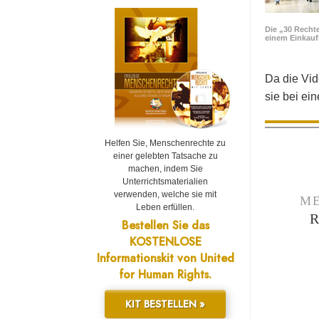
Die „30 Rechte
einem Einkau
Da die Vid
sie bei ei
Helfen Sie, Menschenrechte zu
einer gelebten Tatsache zu
machen, indem Sie
Unterrichtsmaterialien
verwenden, welche sie mit
ME
Leben erfüllen.
Bestellen Sie das
KOSTENLOSE
Informationskit von United
for Human Rights.
KIT BESTELLEN »