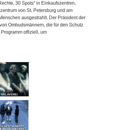
echte, 30 Spots“ in Einkaufszentren,
zentrum von St. Petersburg und am
Menschen ausgestrahlt. Der Präsident der
g von Ombudsmännern, die für den Schutz
Programm offiziell, um
E SKLAVEREI
 GESETZ SCHÜTZT
MENSCHENRECHTE