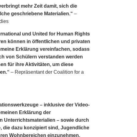
erbringt mehr Zeit damit, sich die
lche geschriebene Materialien.“
–
dies
ernational und United for Human Rights
en können in öffentlichen und privaten
lgemeine Erklärung vereinfachen, sodass
ch von Schülern verstanden werden
en für ihre Aktivitäten, um diese
gen.“
– Repräsentant der Coalition for a
ationswerkzeuge – inklusive der Video­
lgemeinen Erklärung der
 Unterrichtsmaterialien – sowie durch
, die dazu konzipiert sind, Jugendliche
 ihren Wohnbereichen einzunehmen,