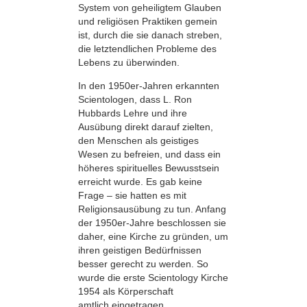
System von geheiligtem Glauben
und religiösen Praktiken gemein
ist, durch die sie danach streben,
die letztendlichen Probleme des
Lebens zu überwinden.
In den 1950er-Jahren erkannten
Scientologen, dass L. Ron
Hubbards Lehre und ihre
Ausübung direkt darauf zielten,
den Menschen als geistiges
Wesen zu befreien, und dass ein
höheres spirituelles Bewusstsein
erreicht wurde. Es gab keine
Frage – sie hatten es mit
Religionsausübung zu tun. Anfang
der 1950er-Jahre beschlossen sie
daher, eine Kirche zu gründen, um
ihren geistigen Bedürfnissen
besser gerecht zu werden. So
wurde die erste Scientology Kirche
1954 als Körperschaft
amtlich eingetragen.