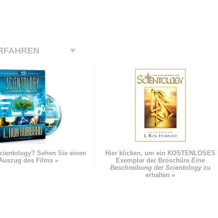
RFAHREN
cientology? Sehen Sie einen
Hier klicken, um ein KOSTENLOSES
Auszug des Films »
Exemplar der Broschüre
Eine
Beschreibung der Scientology
zu
erhalten »