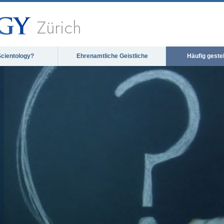
Zürich
Scientology?
Ehrenamtliche Geistliche
Häufig geste