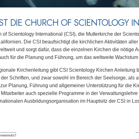
ST DIE CHURCH OF SCIENTOLOGY I
 of Scientology International (CSI), die Mutterkirche der Sciento
alifornien. Die CSI beaufsichtigt die kirchlichen Aktivitäten all
ltweit und sorgt dafür, dass die einzelnen Kirchen die nötige An
auch für die Planung und Führung, um das weltweite Wachstum 
gionale Kirchenleitung gibt CSI Scientology Kirchen Anleitung 
der Schriften, und zwar sowohl im Bereich der Seelsorge, als 
 zur Planung, Führung und allgemeiner Unterstützung für die Kir
r Mitarbeiter auch spezielle Programme in der Verwaltungslehre
ernationalen Ausbildungsorganisation im Hauptsitz der CSI in Los
Freewinds?