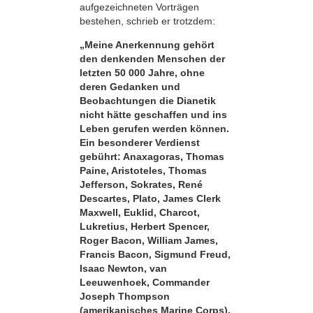
aufgezeichneten Vorträgen
bestehen, schrieb er trotzdem:
„Meine Anerkennung gehört
den denkenden Menschen der
letzten 50 000 Jahre, ohne
deren Gedanken und
Beobachtungen die Dianetik
nicht hätte geschaffen und ins
Leben gerufen werden können.
Ein besonderer Verdienst
gebührt: Anaxagoras, Thomas
Paine, Aristoteles, Thomas
Jefferson, Sokrates, René
Descartes, Plato, James Clerk
Maxwell, Euklid, Charcot,
Lukretius, Herbert Spencer,
Roger Bacon, William James,
Francis Bacon, Sigmund Freud,
Isaac Newton, van
Leeuwenhoek, Commander
Joseph Thompson
(amerikanisches Marine Corps),