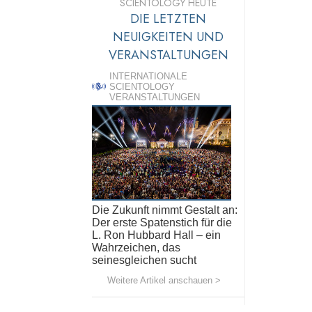
SCIENTOLOGY HEUTE
DIE LETZTEN
NEUIGKEITEN UND
VERANSTALTUNGEN
INTERNATIONALE
SCIENTOLOGY
VERANSTALTUNGEN
Die Zukunft nimmt Gestalt an:
Der erste Spatenstich für die
L. Ron Hubbard Hall – ein
Wahrzeichen, das
seinesgleichen sucht
Weitere Artikel anschauen >