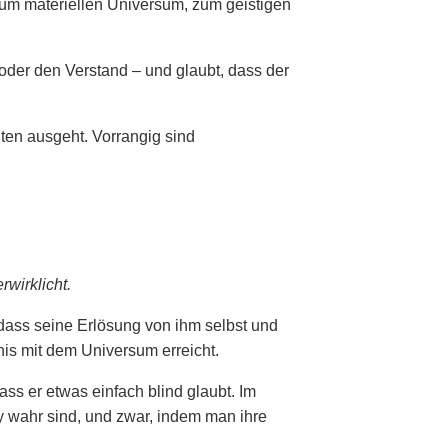
zum materiellen Universum, zum geistigen
 oder den Verstand – und glaubt, dass der
en ausgeht. Vorrangig sind
wirklicht.
dass seine Erlösung von ihm selbst und
is mit dem Universum erreicht.
ss er etwas einfach blind glaubt. Im
y wahr sind, und zwar, indem man ihre