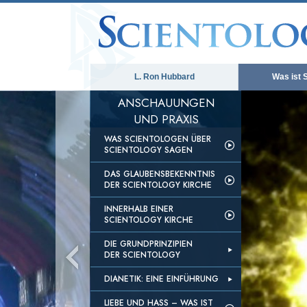
L. Ron Hubbard
Was ist 
ANSCHAUUNGEN
UND PRAXIS
WAS SCIENTOLOGEN ÜBER
SCIENTOLOGY SAGEN
DAS GLAUBENSBEKENNTNIS
DER SCIENTOLOGY KIRCHE
INNERHALB EINER
SCIENTOLOGY KIRCHE
DIE GRUNDPRINZIPIEN
DER SCIENTOLOGY
DIANETIK: EINE EINFÜHRUNG
LIEBE UND HASS – WAS IST