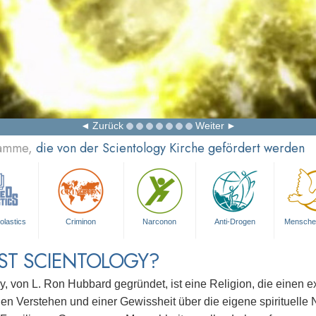
Zurück
Weiter
ramme,
die von der Scientology Kirche gefördert werden
olastics
Criminon
Narconon
Anti-Drogen
Mensche
ST SCIENTOLOGY?
y, von L. Ron Hubbard gegründet, ist eine Religion, die einen 
gen Verstehen und einer Gewissheit über die eigene spirituelle N