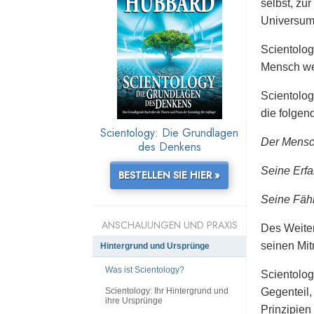
selbst, zu
Universum
Scientolog
Mensch wei
Scientolog
die folgen
Scientology: Die Grundlagen
Der Mensch
des Denkens
Seine Erfa
BESTELLEN SIE HIER »
Seine Fähi
ANSCHAUUNGEN UND PRAXIS
Des Weiter
seinen Mit
Hintergrund und Ursprünge
Was ist Scientology?
Scientolog
Scientology: Ihr Hintergrund und
Gegenteil,
ihre Ursprünge
Prinzipien