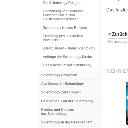
Die Scientology Religion
Das letzte
Herstellung von Harmonie
zwischen Natur- und
Geisteswissenschaften
Scientology ist eine Religion
« Zurück
Erhöhung des spirituellen
Bewusstseins
Hintergrund
Zuerst Dianetik, dann Scientology
Anfänge der Scientology Kirche
Das Wachstum der Scientology
MEHR E
Scientology Prinzipien
Ausübung der Scientology
Scientology Zeremonien
Geistliches Amt der Scientology
Kredos und Kodizes
der Scientology
Scientology in der Gesellschaft