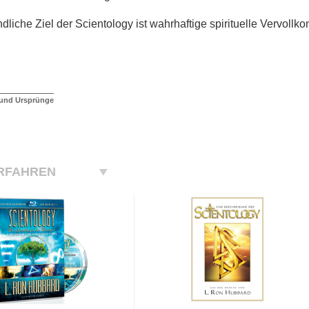
ndliche Ziel der Scientology ist wahrhaftige spirituelle Vervoll
 und Ursprünge
RFAHREN