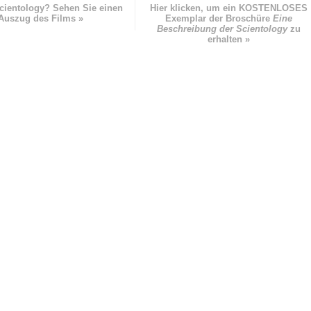
cientology? Sehen Sie einen
Hier klicken, um ein KOSTENLOSES
Auszug des Films »
Exemplar der Broschüre
Eine
Beschreibung der Scientology
zu
erhalten »