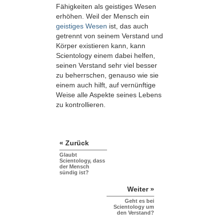
Fähigkeiten als geistiges Wesen
erhöhen. Weil der Mensch ein
geistiges Wesen
ist, das auch
getrennt von seinem Verstand und
Körper existieren kann, kann
Scientology einem dabei helfen,
seinen Verstand sehr viel besser
zu beherrschen, genauso wie sie
einem auch hilft, auf vernünftige
Weise alle Aspekte seines Lebens
zu kontrollieren.
« Zurück
Glaubt
Scientology, dass
der Mensch
sündig ist?
Weiter »
Geht es bei
Scientology um
den Verstand?