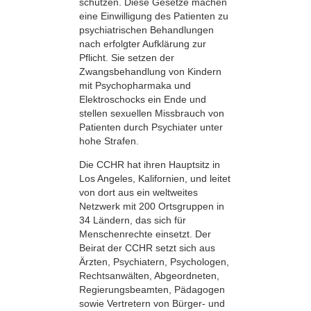
schützen. Diese Gesetze machen
eine Einwilligung des Patienten zu
psychiatrischen Behandlungen
nach erfolgter Aufklärung zur
Pflicht. Sie setzen der
Zwangsbehandlung von Kindern
mit Psychopharmaka und
Elektroschocks ein Ende und
stellen sexuellen Missbrauch von
Patienten durch Psychiater unter
hohe Strafen.
Die CCHR hat ihren Hauptsitz in
Los Angeles, Kalifornien, und leitet
von dort aus ein weltweites
Netzwerk mit 200 Ortsgruppen in
34 Ländern, das sich für
Menschenrechte einsetzt. Der
Beirat der CCHR setzt sich aus
Ärzten, Psychiatern, Psychologen,
Rechtsanwälten, Abgeordneten,
Regierungsbeamten, Pädagogen
sowie Vertretern von Bürger- und