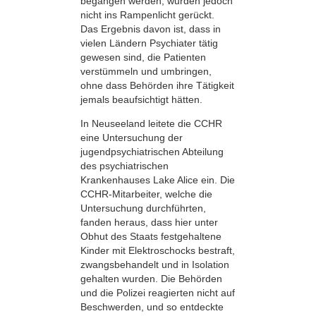
begangen werden, wurden jedoch
nicht ins Rampenlicht gerückt.
Das Ergebnis davon ist, dass in
vielen Ländern Psychiater tätig
gewesen sind, die Patienten
verstümmeln und umbringen,
ohne dass Behörden ihre Tätigkeit
jemals beaufsichtigt hätten.
In Neuseeland leitete die CCHR
eine Untersuchung der
jugendpsychiatrischen Abteilung
des psychiatrischen
Krankenhauses Lake Alice ein. Die
CCHR-Mitarbeiter, welche die
Untersuchung durchführten,
fanden heraus, dass hier unter
Obhut des Staats festgehaltene
Kinder mit Elektroschocks bestraft,
zwangsbehandelt und in Isolation
gehalten wurden. Die Behörden
und die Polizei reagierten nicht auf
Beschwerden, und so entdeckte