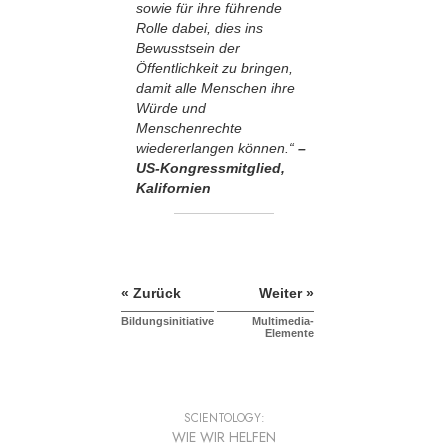
sowie für ihre führende
Rolle dabei, dies ins
Bewusstsein der
Öffentlichkeit zu bringen,
damit alle Menschen ihre
Würde und
Menschenrechte
wiedererlangen können.“
–
US-Kongressmitglied,
Kalifornien
« Zurück
Weiter »
Bildungsinitiative
Multimedia-
Elemente
SCIENTOLOGY:
WIE WIR HELFEN