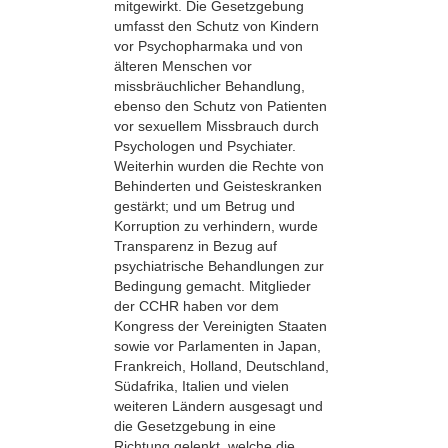
mitgewirkt. Die Gesetzgebung
umfasst den Schutz von Kindern
vor Psychopharmaka und von
älteren Menschen vor
missbräuchlicher Behandlung,
ebenso den Schutz von Patienten
vor sexuellem Missbrauch durch
Psychologen und Psychiater.
Weiterhin wurden die Rechte von
Behinderten und Geisteskranken
gestärkt; und um Betrug und
Korruption zu verhindern, wurde
Transparenz in Bezug auf
psychiatrische Behandlungen zur
Bedingung gemacht. Mitglieder
der CCHR haben vor dem
Kongress der Vereinigten Staaten
sowie vor Parlamenten in Japan,
Frankreich, Holland, Deutschland,
Südafrika, Italien und vielen
weiteren Ländern ausgesagt und
die Gesetzgebung in eine
Richtung gelenkt, welche die