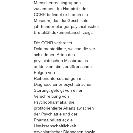
Menschenrechtsgruppen
zusammen. Im Hauptsitz der
CCHR befindet sich auch ein
Museum, das die Geschichte
jahrhundertelanger psychiatrischer
Brutalität dokumentarisch zeigt.
Die CCHR verbreitet
Dokumentarfilme, welche die ver­
schiedenen Arten des
psychiatrischen Missbrauchs
aufdecken: die zerstörerischen
Folgen von
Reihenuntersuchungen mit
Diagnose einer psychiatrischen
Störung, gefolgt von einer
Verschreibung von
Psychopharmaka; die
profitorientierte Allianz zwischen
der Psychiatrie und der
Pharmaindustrie; die
Unwissenschaftlichkeit
psychiatrischer Diagnosen sowie