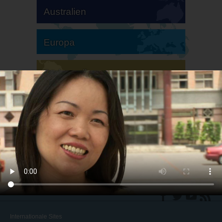
Australien
Europa
Südamerika
Nordamerika
Internationale Sites