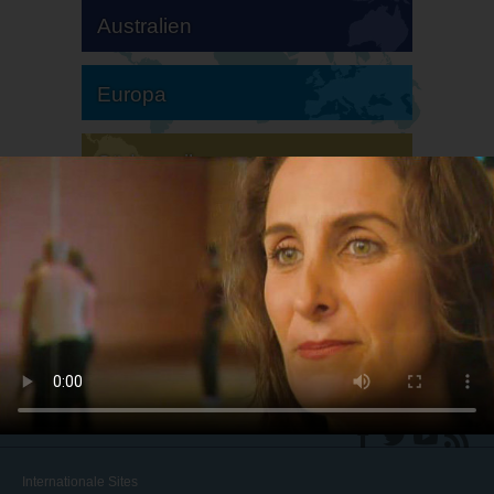
Australien
Europa
Südamerika
Nordamerika
Internationale Sites