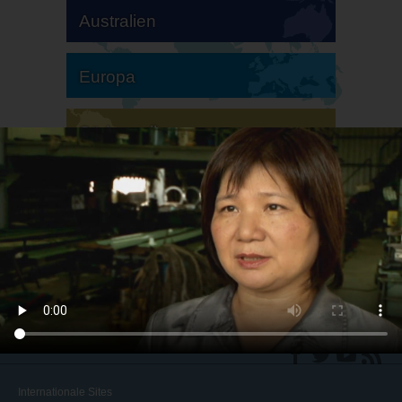
Australien
Europa
Südamerika
Nordamerika
Internationale Sites