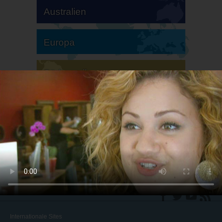
Australien
Europa
Südamerika
Nordamerika
Internationale Sites