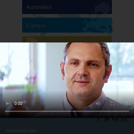
Australien
Europa
Südamerika
Nordamerika
Internationale Sites