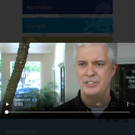
Australien
Europa
Südamerika
Nordamerika
Internationale Sites