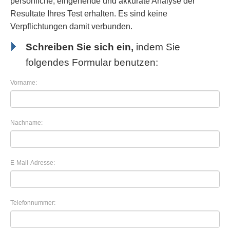
persönliche, eingehende und akkurate Analyse der
Resultate Ihres Test erhalten. Es sind keine
Verpflichtungen damit verbunden.
Schreiben Sie sich ein,
indem Sie
folgendes Formular benutzen:
Vorname:
Nachname:
E-Mail-Adresse:
Telefonnummer: