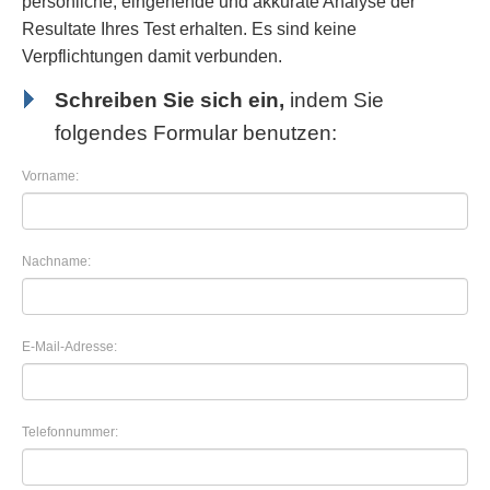
persönliche, eingehende und akkurate Analyse der
Resultate Ihres Test erhalten. Es sind keine
Verpflichtungen damit verbunden.
Schreiben Sie sich ein,
indem Sie
folgendes Formular benutzen:
Vorname:
Nachname:
E-Mail-Adresse:
Telefonnummer: