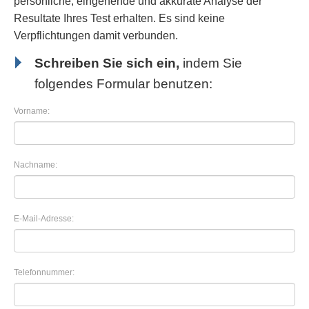
persönliche, eingehende und akkurate Analyse der
Resultate Ihres Test erhalten. Es sind keine
Verpflichtungen damit verbunden.
Schreiben Sie sich ein,
indem Sie
folgendes Formular benutzen:
Vorname:
Nachname:
E-Mail-Adresse:
Telefonnummer: