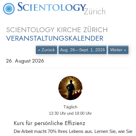
Zürich
SCIENTOLOGY KIRCHE ZÜRICH
VERANSTALTUNGSKALENDER
« Zurück
Aug. 26—Sept. 1, 2026
Weiter »
26. August 2026
Täglich
13:30 Uhr und 19:00 Uhr
Kurs für persönliche Effizienz
Die Arbeit macht 70% Ihres Lebens aus. Lernen Sie, wie Sie