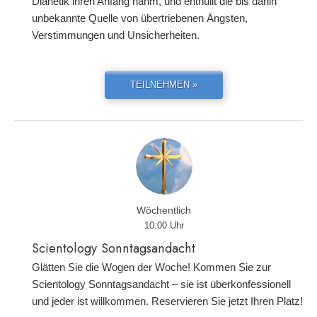
Dianetik ihren Anfang nahm, und enthüllt die bis dahin
unbekannte Quelle von übertriebenen Ängsten,
Verstimmungen und Unsicherheiten.
TEILNEHMEN »
Wöchentlich
10:00 Uhr
Scientology Sonntagsandacht
Glätten Sie die Wogen der Woche! Kommen Sie zur
Scientology Sonntagsandacht – sie ist überkonfessionell
und jeder ist willkommen. Reservieren Sie jetzt Ihren Platz!