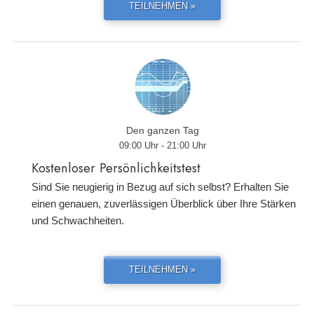
TEILNEHMEN »
Den ganzen Tag
09:00 Uhr - 21:00 Uhr
Kostenloser Persönlichkeitstest
Sind Sie neugierig in Bezug auf sich selbst? Erhalten Sie
einen genauen, zuverlässigen Überblick über Ihre Stärken
und Schwachheiten.
TEILNEHMEN »